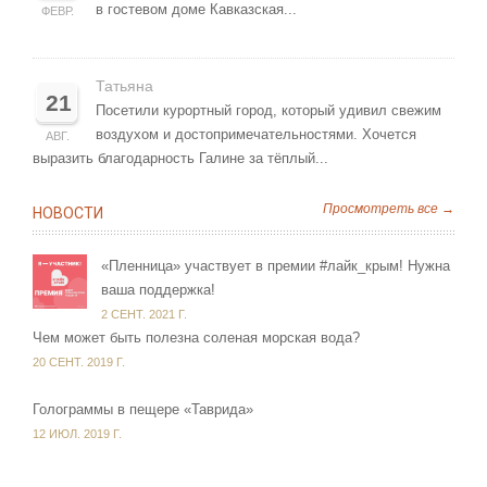
в гостевом доме Кавказская...
ФЕВР.
Татьяна
21
Посетили курортный город, который удивил свежим
воздухом и достопримечательностями. Хочется
АВГ.
выразить благодарность Галине за тёплый...
Просмотреть все →
НОВОСТИ
«Пленница» участвует в премии #лайк_крым! Нужна
ваша поддержка!
2 СЕНТ. 2021 Г.
Чем может быть полезна соленая морская вода?
20 СЕНТ. 2019 Г.
Голограммы в пещере «Таврида»
12 ИЮЛ. 2019 Г.