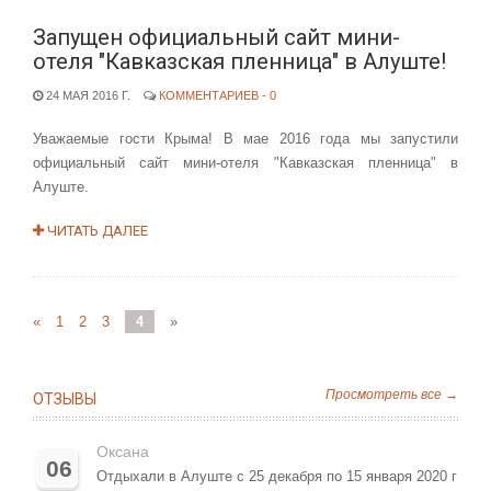
Запущен официальный сайт мини-
отеля "Кавказская пленница" в Алуште!
24 МАЯ 2016 Г.
КОММЕНТАРИЕВ - 0
Уважаемые гости Крыма! В мае 2016 года мы запустили
официальный сайт мини-отеля "Кавказская пленница" в
Алуште.
ЧИТАТЬ ДАЛЕЕ
«
1
2
3
4
»
Просмотреть все →
ОТЗЫВЫ
Оксана
06
Отдыхали в Алуште с 25 декабря по 15 января 2020 г