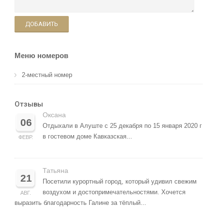
ДОБАВИТЬ
Меню номеров
2-местный номер
Отзывы
Оксана
06
Отдыхали в Алуште с 25 декабря по 15 января 2020 г
в гостевом доме Кавказская...
ФЕВР.
Татьяна
21
Посетили курортный город, который удивил свежим
воздухом и достопримечательностями. Хочется
АВГ.
выразить благодарность Галине за тёплый...