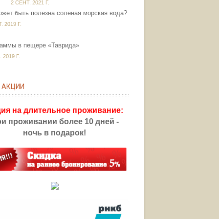
2 СЕНТ. 2021 Г.
ожет быть полезна соленая морская вода?
. 2019 Г.
раммы в пещере «Таврида»
 2019 Г.
 АКЦИИ
ия на длительное проживание:
и проживании более 10 дней -
ночь в подарок!