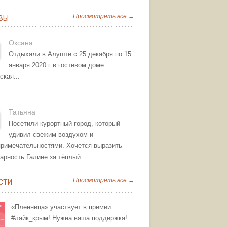
Просмотреть все →
ВЫ
Оксана
Отдыхали в Алуште с 25 декабря по 15
января 2020 г в гостевом доме
ская...
Татьяна
Посетили курортный город, который
удивил свежим воздухом и
примечательностями. Хочется выразить
арность Галине за тёплый...
Просмотреть все →
СТИ
«Пленница» участвует в премии
#лайк_крым! Нужна ваша поддержка!