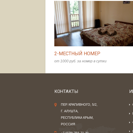
2-МЕСТНЫЙ НОМЕР
от 1000 руб. за номер в сутки
КОНТАКТЫ
И
ПЕР. КРАПИВНОГО, 5/2,
Г. АЛУШТА,
РЕСПУБЛИКА КРЫМ,
РОССИЯ
+7 (978) 756-71-31