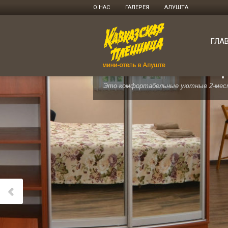
О НАС
ГАЛЕРЕЯ
АЛУШТА
ГЛА
НОМЕРНОЙ ФОНД
Это комфортабельные уютные 2-мест