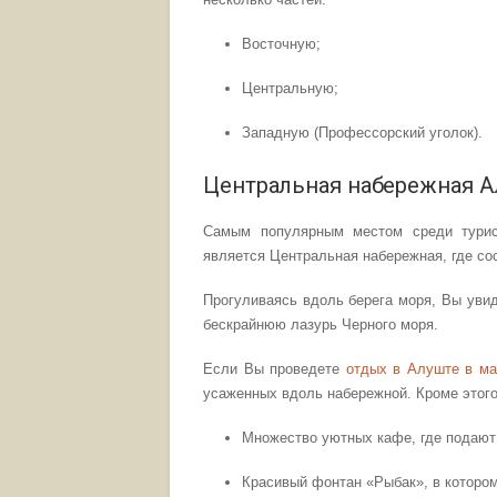
Восточную;
Центральную;
Западную (Профессорский уголок).
Центральная набережная 
Самым популярным местом среди турис
является Центральная набережная, где со
Прогуливаясь вдоль берега моря, Вы увид
бескрайнюю лазурь Черного моря.
Если Вы проведете
отдых в Алуште в ма
усаженных вдоль набережной. Кроме этого
Множество уютных кафе, где подают
Красивый фонтан «Рыбак», в которо