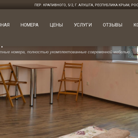
ПЕР. КРАПИВНОГО, 5/2, Г. АЛУШТА, РЕСПУБЛИКА КРЫМ, Р
ВНАЯ
НОМЕРА
ЦЕНЫ
УСЛУГИ
ОТЗЫВЫ
К
 МИНИ-ОТЕЛЯ
ные номера, полностью укомплектованные современной мебелью.