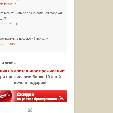
СЕНТ. 2021 Г.
ем может быть полезна соленая морская
ода?
 СЕНТ. 2019 Г.
олограммы в пещере «Таврида»
 ИЮЛ. 2019 Г.
ши акции
ция на длительное проживание:
ри проживании более 10 дней -
ночь в подарок!