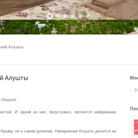
жной Алушты
ой Алушты
Ме
2
Пос
остей. И одной из них, безусловно, является набережная
в Крыму, но и самая длинная. Набережная Алушты делится на