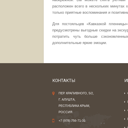
расположен всего в нескольких минутах 
только приятные воспоминания и позитивн
Для постояльцев «Кавказкой пленницы»
предусмотрены выгодные скидки на экску
потратить чуть больше сэкономленны
дополнительные яркие эмоции.
КОНТАКТЫ
И
ПЕР. КРАПИВНОГО, 5/2,
Г. АЛУШТА,
РЕСПУБЛИКА КРЫМ,
РОССИЯ
+7 (978) 756-71-31