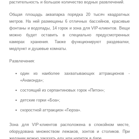
растительность и большое количество водных развлечений.
Общая площадь аквапарка порядка 20 тысяч квадратных
метров. На ней размещены 6 отличных бассейнов, красивые
фонтаны и водопады, 14 горок и зона для VIP-клиентов. Вещи
можно будет оставить в специально предусмотренных
камерах хранения. Также функционируют раздевалки,
медпункт и душевые комнаты.
Развлечения:
один из наиболее захватывающих аттракционов -
«Анаконда»;
состоящий из серпантиновых горок «Питон»;
детские горки «Боа»;
скоростной аттракцион «Гюрза».
Зона для VIP-клиентов расположена в спокойном месте,
оборудована множеством лежаков, зонтов и столиков. При
желании можно заказать еду или напиток в баре.