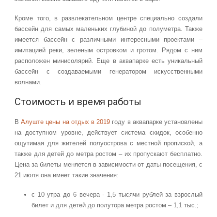
Кроме того, в развлекательном центре специально создали
бассейн для самых маленьких глубиной до полуметра. Также
имеется бассейн с различными интересными проектами –
имитацией реки, зеленым островком и гротом. Рядом с ним
расположен минисолярий. Еще в аквапарке есть уникальный
бассейн с создаваемыми генератором искусственными
волнами.
Стоимость и время работы
В
Алуште цены на отдых в 2019
году в аквапарке установлены
на доступном уровне, действует система скидок, особенно
ощутимая для жителей полуострова с местной пропиской, а
также для детей до метра ростом – их пропускают бесплатно.
Цена за билеты меняется в зависимости от даты посещения, с
21 июля она имеет такие значения:
с 10 утра до 6 вечера - 1,5 тысячи рублей за взрослый
билет и для детей до полутора метра ростом – 1,1 тыс.;