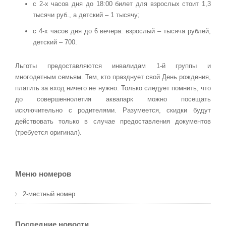
с 2-х часов дня до 18:00 билет для взрослых стоит 1,3
тысячи руб., а детский – 1 тысячу;
с 4-х часов дня до 6 вечера: взрослый – тысяча рублей,
детский – 700.
Льготы предоставляются инвалидам 1-й группы и
многодетным семьям. Тем, кто празднует свой День рождения,
платить за вход ничего не нужно. Только следует помнить, что
до совершеннолетия аквапарк можно посещать
исключительно с родителями. Разумеется, скидки будут
действовать только в случае предоставления документов
(требуется оригинал).
Меню номеров
2-местный номер
Последние новости