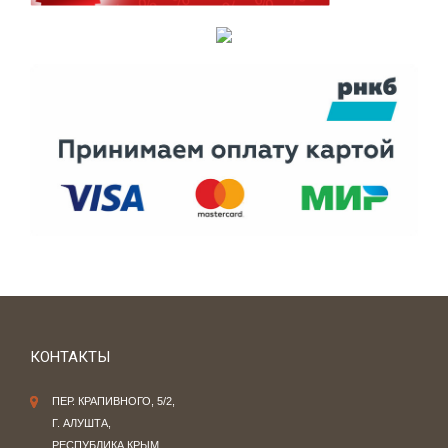
КОНТАКТЫ
ПЕР. КРАПИВНОГО, 5/2,
Г. АЛУШТА,
РЕСПУБЛИКА КРЫМ,