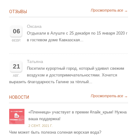
Просмотреть все →
ОТЗЫВЫ
Оксана
06
Отдыхали в Алуште с 25 декабря по 15 января 2020 г
в гостевом доме Кавказская...
ФЕВР.
Татьяна
21
Посетили курортный город, который удивил свежим
воздухом и достопримечательностями. Хочется
АВГ.
выразить благодарность Галине за тёплый...
Просмотреть все →
НОВОСТИ
«Пленница» участвует в премии #лайк_крым! Нужна
ваша поддержка!
2 СЕНТ. 2021 Г.
Чем может быть полезна соленая морская вода?